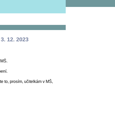
. 12. 2023
 MŠ.
ení.
te to, prosím, učitelkám v MŠ,