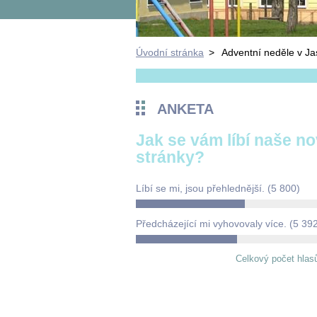
Úvodní stránka
>
Adventní neděle v Ja
ANKETA
Jak se vám líbí naše n
stránky?
Líbí se mi, jsou přehlednější.
(5 800)
Předcházející mi vyhovovaly více.
(5 39
Celkový počet hlas