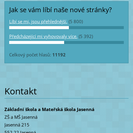
Jak se vám líbí naše nové stránky?
Líbí se mi, jsou přehlednější.
(5 800)
Předcházející mi vyhovovaly více.
(5 392)
Celkový počet hlasů:
11192
Kontakt
Základní škola a Mateřská škola Jasenná
ZŠ a MŠ Jasenná
Jasenná 215
552 22 Jasenná