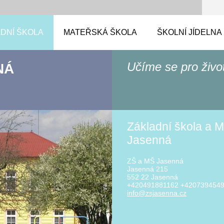
DNÍ ŠKOLA
MATEŘSKÁ ŠKOLA
ŠKOLNÍ JÍDELNA
Učíme se pro živo
NÁ
Základní škola a M
Jasenná
ZŠ a MŠ Jasenná
Jasenná 215
552 22 Jasenná
+420491881162 +420739454
info@zsj
asenna.c
z