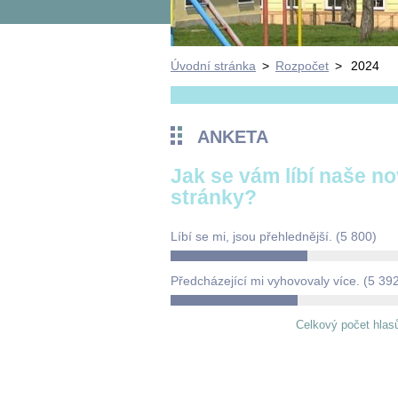
Úvodní stránka
>
Rozpočet
>
2024
ANKETA
Jak se vám líbí naše n
stránky?
Líbí se mi, jsou přehlednější.
(5 800)
Předcházející mi vyhovovaly více.
(5 39
Celkový počet hlas