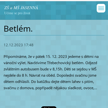
ZŠ a MŠ JASENNÁ
Učíme se pro život
Betlém.
12.12.2023 17:48
Připomínáme, že v pátek 15. 12. 2023 jedeme s dětmi na
vánoční výlet. Navštívíme Třebechovický betlém. Odjezd
zvláštním autobusem bude v 8,15h. Děti se sejdou v MŠ
nejdéle do 8 h. Návrat na oběd. Dopolední svačinu jsme
dětem odhlásili. Do batůžku dejte dětem lahev s pitím,
svačinu z domova, popřípadě nějakou sladkost, ovoce,…