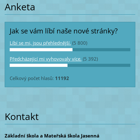
Anketa
Jak se vám líbí naše nové stránky?
Líbí se mi, jsou přehlednější.
(5 800)
Předcházející mi vyhovovaly více.
(5 392)
Celkový počet hlasů:
11192
Kontakt
Základní škola a Mateřská škola Jasenná