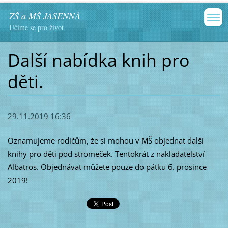
ZŠ a MŠ JASENNÁ
Učíme se pro život
Další nabídka knih pro
děti.
29.11.2019 16:36
Oznamujeme rodičům, že si mohou v MŠ objednat další
knihy pro děti pod stromeček. Tentokrát z nakladatelství
Albatros. Objednávat můžete pouze do pátku 6. prosince
2019!