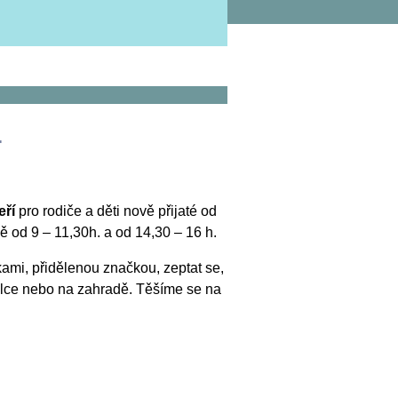
.
eří
pro rodiče a děti nově přijaté od
ě od 9 – 11,30h. a od 14,30 – 16 h.
kami, přidělenou značkou, zeptat se,
kolce nebo na zahradě. Těšíme se na