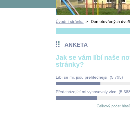
Úvodní stránka
>
Den otevřených dveř
ANKETA
Jak se vám líbí naše n
stránky?
Líbí se mi, jsou přehlednější.
(5 795)
Předcházející mi vyhovovaly více.
(5 38
Celkový počet hlas