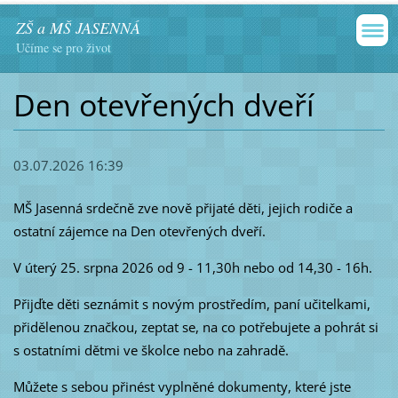
ZŠ a MŠ JASENNÁ
Učíme se pro život
Den otevřených dveří
03.07.2026 16:39
MŠ Jasenná srdečně zve nově přijaté děti, jejich rodiče a
ostatní zájemce na Den otevřených dveří.
V úterý 25. srpna 2026 od 9 - 11,30h nebo od 14,30 - 16h.
Přijďte děti seznámit s novým prostředím, paní učitelkami,
přidělenou značkou, zeptat se, na co potřebujete a pohrát si
s ostatními dětmi ve školce nebo na zahradě.
Můžete s sebou přinést vyplněné dokumenty, které jste