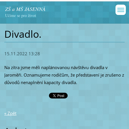
ZŠ a MŠ JASENNÁ
Učíme se pro život
Divadlo.
15.11.2022 13:28
Na zítra jsme měli naplánovanou návštěvu divadla v
Jaroměři. Oznamujeme rodičům, že představení je zrušeno z
důvodů nenaplnění kapacity divadla.
« Zpět