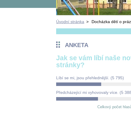
Úvodní stránka
>
Docházka dětí o práz
ANKETA
Jak se vám líbí naše n
stránky?
Líbí se mi, jsou přehlednější.
(5 795)
Předcházející mi vyhovovaly více.
(5 38
Celkový počet hlas