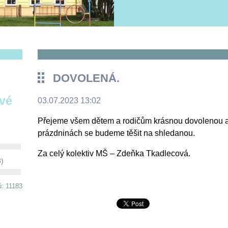
DOVOLENÁ.
ové
03.07.2023 13:02
Přejeme všem dětem a rodičům krásnou dovolenou a 
prázdninách se budeme těšit na shledanou.
Za celý kolektiv MŠ – Zdeňka Tkadlecová.
8)
ů: 11183