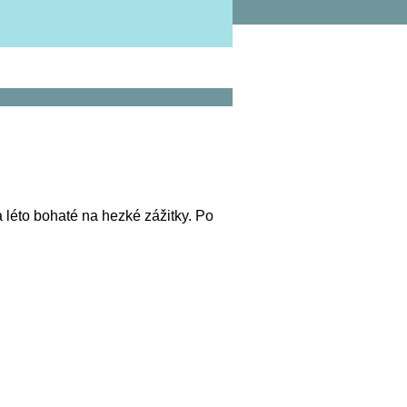
léto bohaté na hezké zážitky. Po