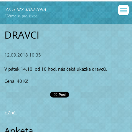
ZŠ a MŠ JASENNÁ
Učíme se pro život
DRAVCI
12.09.2018 10:35
V pátek 14.10. od 10 hod. nás čeká ukázka dravců.
Cena: 40 Kč
« Zpět
Anketa