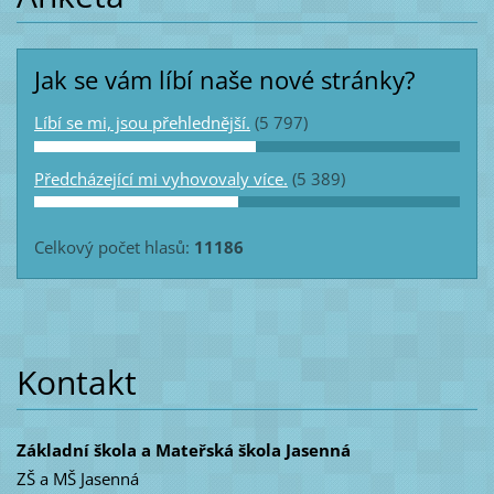
Jak se vám líbí naše nové stránky?
Líbí se mi, jsou přehlednější.
(5 797)
Předcházející mi vyhovovaly více.
(5 389)
Celkový počet hlasů:
11186
Kontakt
Základní škola a Mateřská škola Jasenná
ZŠ a MŠ Jasenná