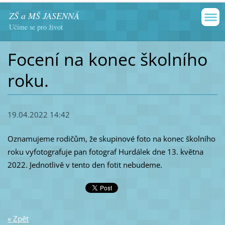
ZŠ a MŠ JASENNÁ
Učíme se pro život
Focení na konec školního
roku.
19.04.2022 14:42
Oznamujeme rodičům, že skupinové foto na konec školního
roku vyfotografuje pan fotograf Hurdálek dne 13. května
2022. Jednotlivě v tento den fotit nebudeme.
« Zpět