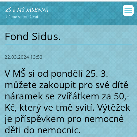
ZŠ a MŠ JASENNÁ
Učíme se pro život
Fond Sidus.
22.03.2024 13:53
V MŠ si od pondělí 25. 3.
můžete zakoupit pro své dítě
náramek se zvířátkem za 50,-
Kč, který ve tmě svítí. Výtěžek
je příspěvkem pro nemocné
děti do nemocnic.