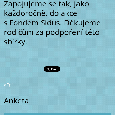
Zapojujeme se tak, jako
každoročně, do akce
s Fondem Sidus. Děkujeme
rodičům za podpoření této
sbírky.
« Zpět
Anketa