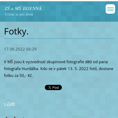
ZŠ a MŠ JASENNÁ
Učíme se pro život
Fotky.
17.06.2022 06:29
V MŠ jsou k vyzvednutí skupinové fotografie dětí od pana
fotografa Hurdálka. Kdo se v pátek 13. 5. 2022 fotil, dostane
fotku za 50,- Kč.
« Zpět