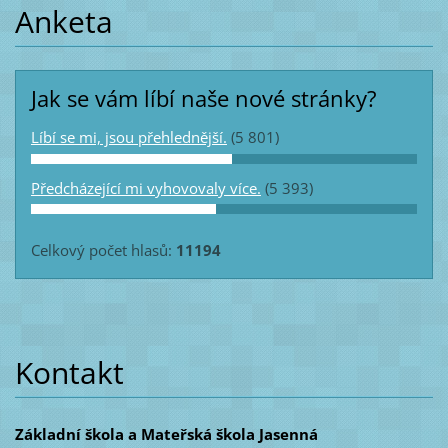
Anketa
Jak se vám líbí naše nové stránky?
Líbí se mi, jsou přehlednější.
(5 801)
Předcházející mi vyhovovaly více.
(5 393)
Celkový počet hlasů:
11194
Kontakt
Základní škola a Mateřská škola Jasenná