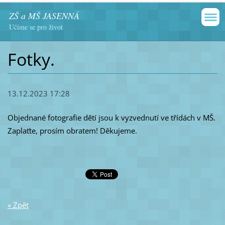
ZŠ a MŠ JASENNÁ
Učíme se pro život
Fotky.
13.12.2023 17:28
Objednané fotografie dětí jsou k vyzvednutí ve třídách v MŠ.
Zaplaťte, prosím obratem! Děkujeme.
« Zpět