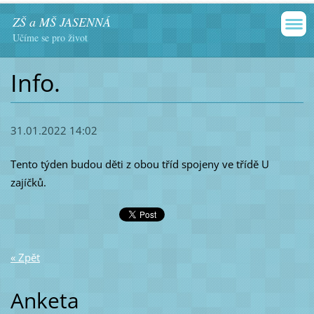
ZŠ a MŠ JASENNÁ
Učíme se pro život
Info.
31.01.2022 14:02
Tento týden budou děti z obou tříd spojeny ve třídě U
zajíčků.
« Zpět
Anketa