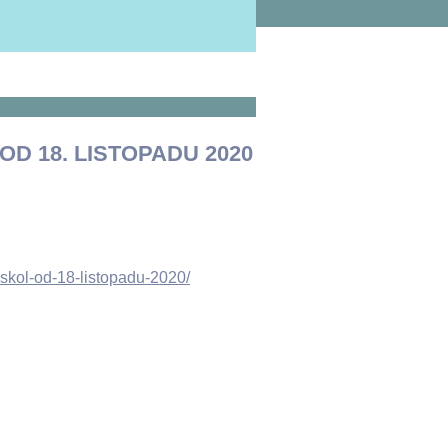
D 18. LISTOPADU 2020
skol-od-18-listopadu-2020/