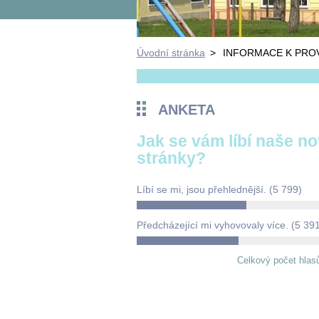
Úvodní stránka
>
INFORMACE K PROV
ANKETA
Jak se vám líbí naše n
stránky?
Líbí se mi, jsou přehlednější.
(5 799)
Předcházející mi vyhovovaly více.
(5 39
Celkový počet hlas