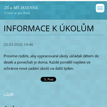
ZŠ a MŠ JASENNÁ
Učíme se pro život
INFORMACE K ÚKOLŮM
20.03.2020 14:46
Prosíme rodiče, aby vypracované úkoly ukládali dětem do
desek a ponechali je doma. Každé pondělí najdete ve
schránce nové zadání úkolů na další týden.
« Zpět