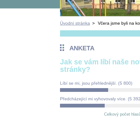
Úvodní stránka
>
Včera jsme byli na ko
ANKETA
Jak se vám líbí naše n
stránky?
Líbí se mi, jsou přehlednější.
(5 800)
Předcházející mi vyhovovaly více.
(5 39
Celkový počet hlas