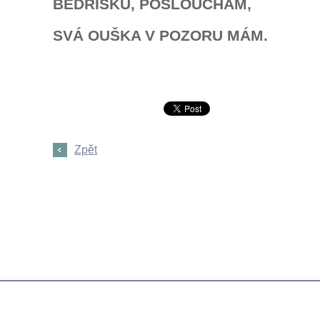
BEDŘÍŠKU, POSLOUCHÁM,
SVÁ OUŠKA V POZORU MÁM.
Zpět