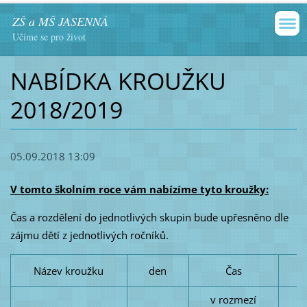
ZŠ a MŠ JASENNÁ
Učíme se pro život
NABÍDKA KROUŽKU
2018/2019
05.09.2018 13:09
V tomto školním roce vám nabízíme tyto kroužky:
Čas a rozdělení do jednotlivých skupin bude upřesněno dle
zájmu dětí z jednotlivých ročníků.
Název kroužku
den
Čas
v rozmezí