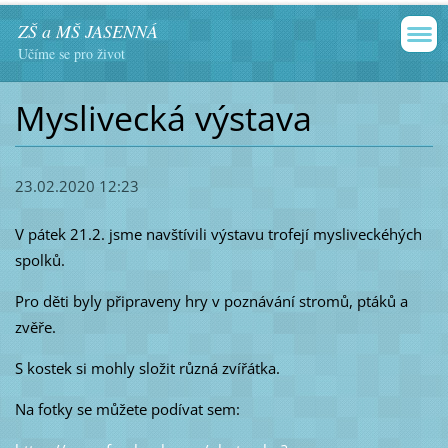
ZŠ a MŠ JASENNÁ
Učíme se pro život
Myslivecká výstava
23.02.2020 12:23
V pátek 21.2. jsme navštívili výstavu trofejí mysliveckéhých
spolků.
Pro děti byly připraveny hry v poznávání stromů, ptáků a
zvěře.
S kostek si mohly složit různá zvířátka.
Na fotky se můžete podívat sem: