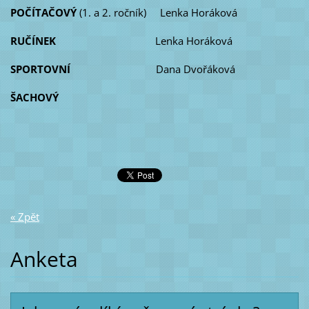
POČÍTAČOVÝ
(1. a 2. ročník) Lenka Horáková
RUČÍNEK
Lenka Horáková
SPORTOVNÍ
Dana Dvořáková
ŠACHOVÝ
« Zpět
Anketa