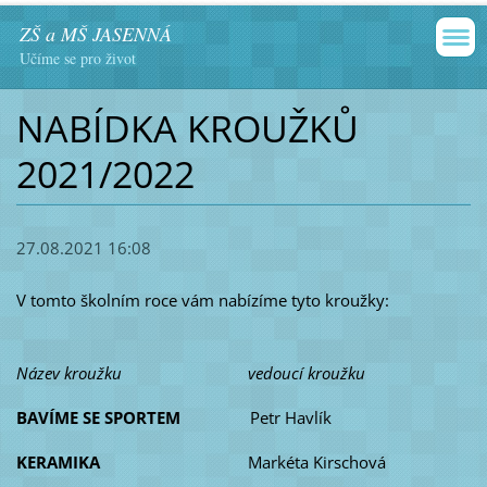
ZŠ a MŠ JASENNÁ
Učíme se pro život
NABÍDKA KROUŽKŮ
2021/2022
27.08.2021 16:08
V tomto školním roce vám nabízíme tyto kroužky:
Název kroužku vedoucí kroužku
BAVÍME SE SPORTEM
Petr Havlík
KERAMIKA
Markéta Kirschová