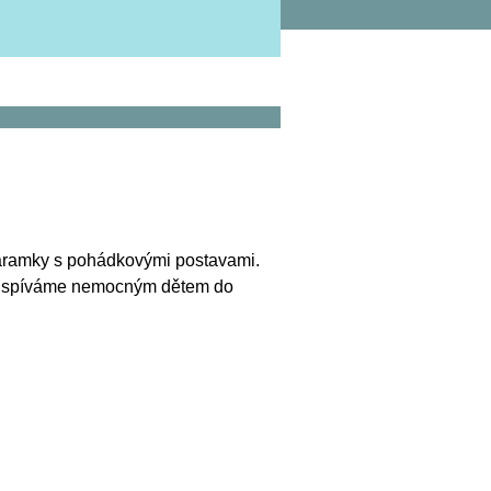
náramky s pohádkovými postavami.
přispíváme nemocným dětem do