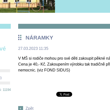
NÁRAMKY
ové
27.03.2023 11:35
V MŠ si rodiče mohou pro své děti zakoupit pěkné 
Cena je 40,- Kč. Zakoupením výrobku tak tradičně 
nemocnic. (viz FOND SIDUS)
3)
ů: 11194
Zpět