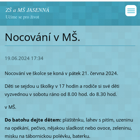
ZŠ a MŠ JASENNÁ
Učíme se pro život
Nocování v MŠ.
19.06.2024 17:34
Nocování ve školce se koná v pátek 21. června 2024.
Děti se sejdou u školky v 17 hodin a rodiče si své děti
vyzvednou v sobotu ráno od 8.00 hod. do 8.30 hod.
v MŠ.
Do batohu dejte dětem:
pláštěnku, lahev s pitím, uzeninu
na opékání, pečivo, nějakou sladkost nebo ovoce, zeleninu,
misku na tábornickou polévku, baterku.