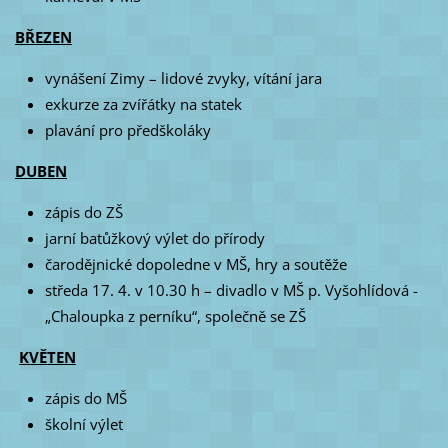
BŘEZEN
vynášení Zimy – lidové zvyky, vítání jara
exkurze za zvířátky na statek
plavání pro předškoláky
DUBEN
zápis do ZŠ
jarní batůžkový výlet do přírody
čarodějnické dopoledne v MŠ, hry a soutěže
středa 17. 4. v 10.30 h – divadlo v MŠ p. Vyšohlídová -
„Chaloupka z perníku“, společně se ZŠ
KVĚTEN
zápis do MŠ
školní výlet