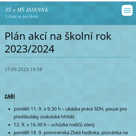
ZŠ a MŠ JASENNÁ
Učíme se pro život
Plán akcí na školní rok
2023/2024
17.09.2023 19:58
ZÁŘÍ
pondělí 11. 9. v 9.30 h – ukázka práce SDH, pouze pro
předškoláky (sokolské hřiště)
12. 9. v 16.30 h – schůzka rodičů úterý
pondělí 18. 9. posvícenská Zlatá hodinka, pozvánka na