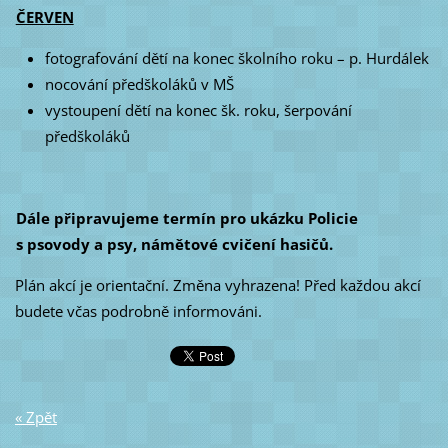
ČERVEN
fotografování dětí na konec školního roku – p. Hurdálek
nocování předškoláků v MŠ
vystoupení dětí na konec šk. roku, šerpování
předškoláků
Dále připravujeme termín pro ukázku Policie
s psovody a psy, námětové cvičení hasičů.
Plán akcí je orientační. Změna vyhrazena! Před každou akcí
budete včas podrobně informováni.
« Zpět