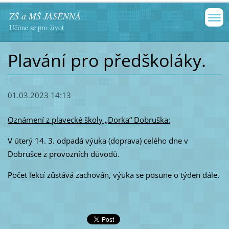
ZŠ a MŠ JASENNÁ
Učíme se pro život
Plavání pro předškoláky.
01.03.2023 14:13
Oznámení z plavecké školy „Dorka“ Dobruška:
V úterý 14. 3. odpadá výuka (doprava) celého dne v
Dobrušce z provozních důvodů.
Počet lekcí zůstává zachován, výuka se posune o týden dále.