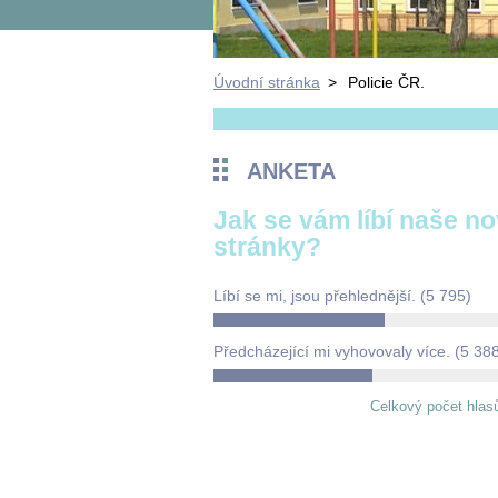
Úvodní stránka
>
Policie ČR.
ANKETA
Jak se vám líbí naše n
stránky?
Líbí se mi, jsou přehlednější.
(5 795)
Předcházející mi vyhovovaly více.
(5 38
Celkový počet hlas