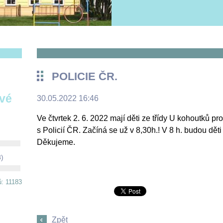
POLICIE ČR.
ové
30.05.2022 16:46
Ve čtvrtek 2. 6. 2022 mají děti ze třídy U kohoutků 
s Policií ČR. Začíná se už v 8,30h.! V 8 h. budou děti
Děkujeme.
8)
ů: 11183
Zpět