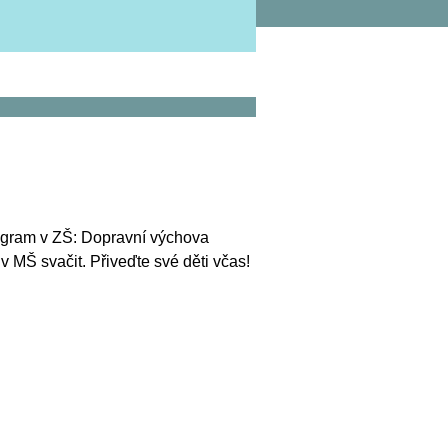
program v ZŠ: Dopravní výchova
 v MŠ svačit. Přiveďte své děti včas!