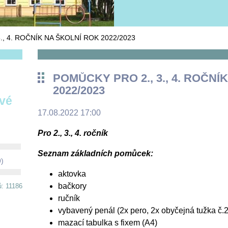
., 4. ROČNÍK NA ŠKOLNÍ ROK 2022/2023
POMŮCKY PRO 2., 3., 4. ROČNÍ
2022/2023
ové
17.08.2022 17:00
Pro 2., 3., 4. ročník
Seznam základních pomůcek:
9)
aktovka
bačkory
ů: 11186
ručník
vybavený penál (2x pero, 2x obyčejná tužka č.2
mazací tabulka s fixem (A4)