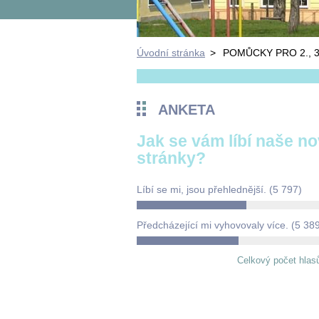
Úvodní stránka
>
POMŮCKY PRO 2., 3
ANKETA
Jak se vám líbí naše n
stránky?
Líbí se mi, jsou přehlednější.
(5 797)
Předcházející mi vyhovovaly více.
(5 38
Celkový počet hlas