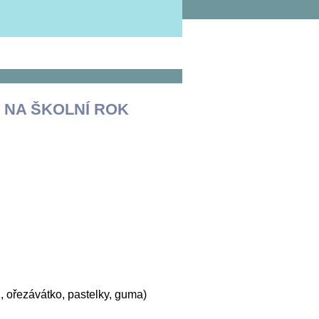
K NA ŠKOLNÍ ROK
, ořezávátko, pastelky, guma)