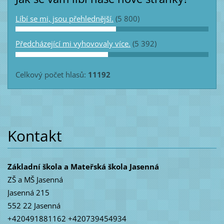
Líbí se mi, jsou přehlednější.
(5 800)
Předcházející mi vyhovovaly více.
(5 392)
Celkový počet hlasů:
11192
Kontakt
Základní škola a Mateřská škola Jasenná
ZŠ a MŠ Jasenná
Jasenná 215
552 22 Jasenná
+420491881162 +420739454934