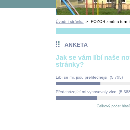
Úvodní stránka
>
POZOR změna termín
ANKETA
Jak se vám líbí naše n
stránky?
Líbí se mi, jsou přehlednější.
(5 795)
Předcházející mi vyhovovaly více.
(5 38
Celkový počet hlas