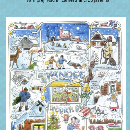
Vám přejí všichni zaměstnanci ZŠ Jasenná