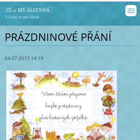
ZŠ a MŠ JASENNÁ
Učíme se pro život
PRÁZDNINOVÉ PŘÁNÍ
04.07.2017 14:19