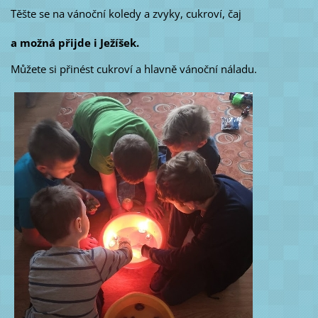
Těšte se na vánoční koledy a zvyky, cukroví, čaj
a možná přijde i Ježíšek.
Můžete si přinést cukroví a hlavně vánoční náladu.