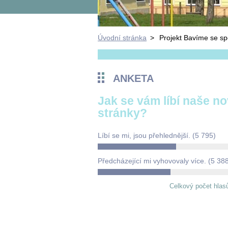
Úvodní stránka
>
Projekt Bavíme se sp
ANKETA
Jak se vám líbí naše n
stránky?
Líbí se mi, jsou přehlednější.
(5 795)
Předcházející mi vyhovovaly více.
(5 38
Celkový počet hlas