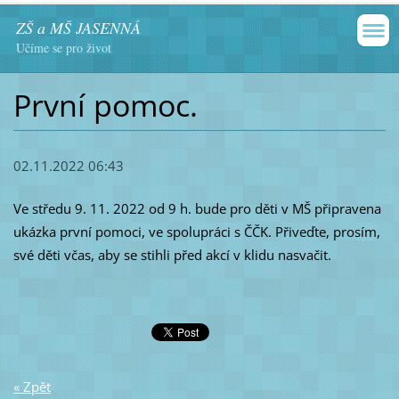
ZŠ a MŠ JASENNÁ
Učíme se pro život
První pomoc.
02.11.2022 06:43
Ve středu 9. 11. 2022 od 9 h. bude pro děti v MŠ připravena
ukázka první pomoci, ve spolupráci s ČČK. Přiveďte, prosím,
své děti včas, aby se stihli před akcí v klidu nasvačit.
« Zpět