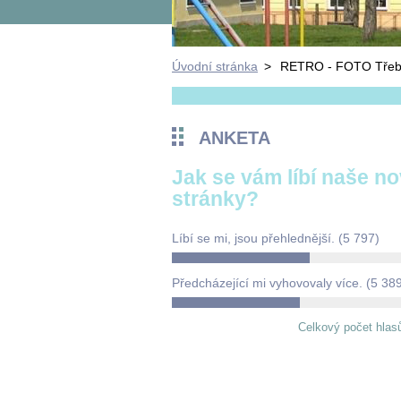
Úvodní stránka
>
RETRO - FOTO Třeb
ANKETA
Jak se vám líbí naše n
stránky?
Líbí se mi, jsou přehlednější.
(5 797)
Předcházející mi vyhovovaly více.
(5 38
Celkový počet hlas