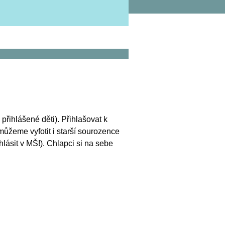
přihlášené děti). Přihlašovat k
můžeme vyfotit i starší sourozence
hlásit v MŠ!). Chlapci si na sebe