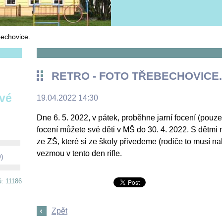
echovice.
RETRO - FOTO TŘEBECHOVICE.
ové
19.04.2022 14:30
Dne 6. 5. 2022, v pátek, proběhne jarní focení (pouze 
focení můžete své děti v MŠ do 30. 4. 2022. S dětmi 
ze ZŠ, které si ze školy přivedeme (rodiče to musí na
vezmou v tento den rifle.
9)
ů: 11186
Zpět