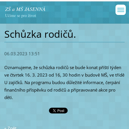
ZŠ a MŠ JASENNÁ
Učíme se pro život
Schůzka rodičů.
06.03.2023 13:51
Oznamujeme, že schůzka rodičů se bude konat příští týden
ve čtvrtek 16. 3. 2023 od 16, 30 hodin v budově MŠ, ve třídě
U zajíčků. Na programu budou důležité informace, čerpání
finančního příspěvku od rodičů a připravované akce pro
děti.
« Zpět