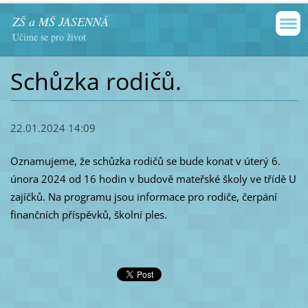
ZŠ a MŠ JASENNÁ
Učíme se pro život
Schůzka rodičů.
22.01.2024 14:09
Oznamujeme, že schůzka rodičů se bude konat v úterý 6.
února 2024 od 16 hodin v budově mateřské školy ve třídě U
zajíčků. Na programu jsou informace pro rodiče, čerpání
finančních příspěvků, školní ples.