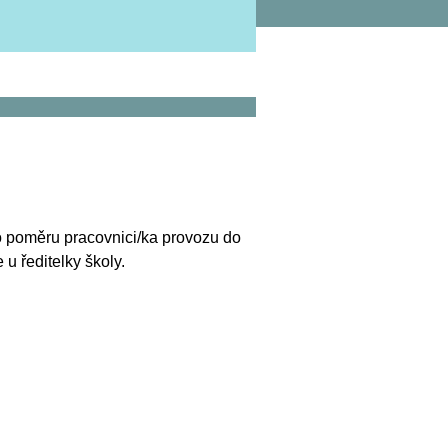
o poměru pracovnici/ka provozu do
u ředitelky školy.