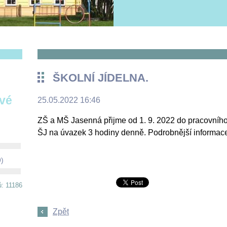
ŠKOLNÍ JÍDELNA.
ové
25.05.2022 16:46
ZŠ a MŠ Jasenná přijme od 1. 9. 2022 do pracovníh
ŠJ na úvazek 3 hodiny denně. Podrobnější informace 
9)
ů: 11186
Zpět