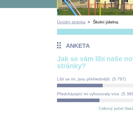
Úvodní stránka
>
Školní jídelna.
ANKETA
Jak se vám líbí naše n
stránky?
Líbí se mi, jsou přehlednější.
(5 797)
Předcházející mi vyhovovaly více.
(5 38
Celkový počet hlas