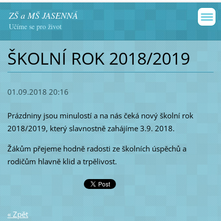
ZŠ a MŠ JASENNÁ
Učíme se pro život
ŠKOLNÍ ROK 2018/2019
01.09.2018 20:16
Prázdniny jsou minulostí a na nás čeká nový školní rok
2018/2019, který slavnostně zahájíme 3.9. 2018.
Žákům přejeme hodně radosti ze školních úspěchů a
rodičům hlavně klid a trpělivost.
« Zpět