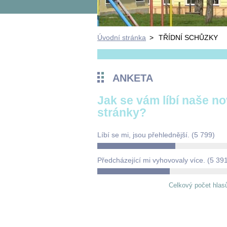
Úvodní stránka
>
TŘÍDNÍ SCHŮZKY
ANKETA
Jak se vám líbí naše n
stránky?
Líbí se mi, jsou přehlednější.
(5 799)
Předcházející mi vyhovovaly více.
(5 39
Celkový počet hlas