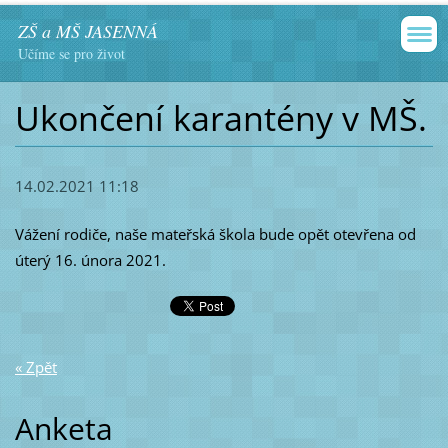
ZŠ a MŠ JASENNÁ
Učíme se pro život
Ukončení karantény v MŠ.
14.02.2021 11:18
Vážení rodiče, naše mateřská škola bude opět otevřena od
úterý 16. února 2021.
« Zpět
Anketa