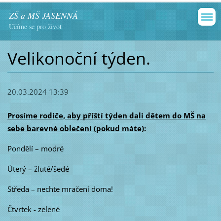
ZŠ a MŠ JASENNÁ
Učíme se pro život
Velikonoční týden.
20.03.2024 13:39
Prosíme rodiče, aby příští týden dali dětem do MŠ na
sebe barevné oblečení (pokud máte):
Pondělí – modré
Úterý – žluté/šedé
Středa – nechte mračení doma!
Čtvrtek - zelené