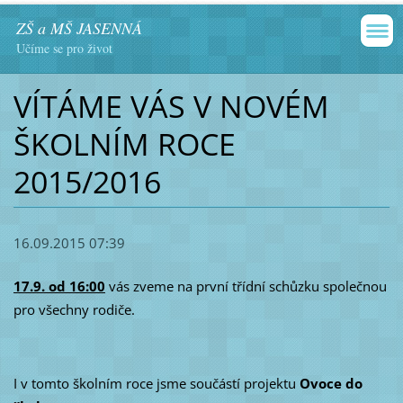
ZŠ a MŠ JASENNÁ
Učíme se pro život
VÍTÁME VÁS V NOVÉM
ŠKOLNÍM ROCE
2015/2016
16.09.2015 07:39
17.9. od 16:00
vás zveme na první třídní schůzku společnou
pro všechny rodiče.
I v tomto školním roce jsme součástí projektu
Ovoce do