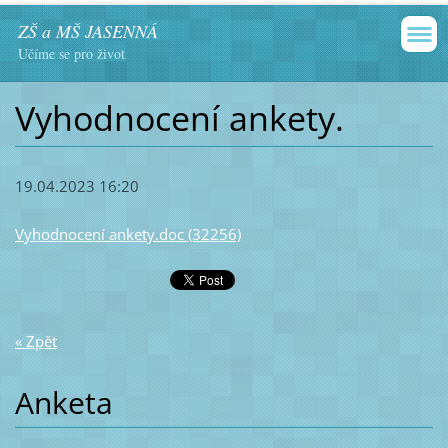
ZŠ a MŠ JASENNÁ
Učíme se pro život
Vyhodnocení ankety.
19.04.2023 16:20
Vyhodnocení ankety.doc (32256)
« Zpět
Anketa