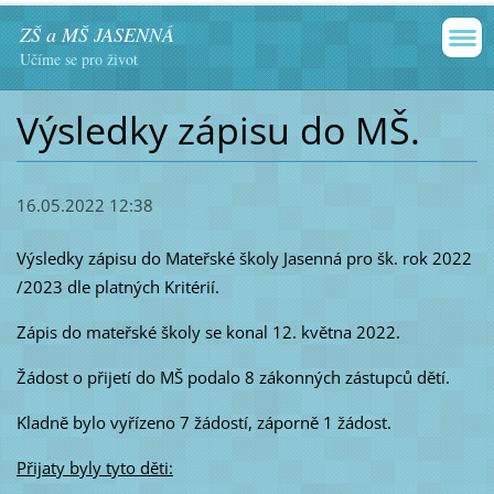
ZŠ a MŠ JASENNÁ
Učíme se pro život
Výsledky zápisu do MŠ.
16.05.2022 12:38
Výsledky zápisu do Mateřské školy Jasenná pro šk. rok 2022
/2023 dle platných Kritérií.
Zápis do mateřské školy se konal 12. května 2022.
Žádost o přijetí do MŠ podalo 8 zákonných zástupců dětí.
Kladně bylo vyřízeno 7 žádostí, záporně 1 žádost.
Přijaty byly tyto děti: