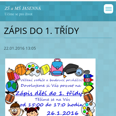
ZŠ a MŠ JASENNÁ
Učíme se pro život
ZÁPIS DO 1. TŘÍDY
22.01.2016 13:05