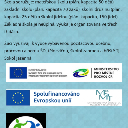
Škola sdružuje: mateřskou školu (plán. kapacita 50 dětí),
základní školu (plán. kapacita 70 žáků), školní družinu (plán.
kapacita 25 dětí) a školní jídelnu (plán. kapacita, 150 jídel).
Základní škola je neúplná, výuka je organizována ve třech
třídách.
Žáci využívají k výuce vybavenou počítačovou učebnu,
pracovnu a hernu ŠD, tělocvičnu, školní zahradu a hřiště TJ
Sokol Jasenná.