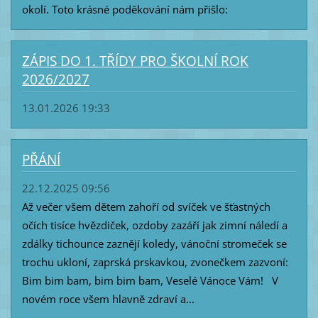
okolí. Toto krásné poděkování nám přišlo:
ZÁPIS DO 1. TŘÍDY PRO ŠKOLNÍ ROK
2026/2027
13.01.2026 19:33
PŘÁNÍ
22.12.2025 09:56
Až večer všem dětem zahoří od svíček ve šťastných
očích tisíce hvězdiček, ozdoby zazáří jak zimní náledí a
zdálky tichounce zaznějí koledy, vánoční stromeček se
trochu ukloní, zaprská prskavkou, zvonečkem zazvoní:
Bim bim bam, bim bim bam, Veselé Vánoce Vám! V
novém roce všem hlavně zdraví a...