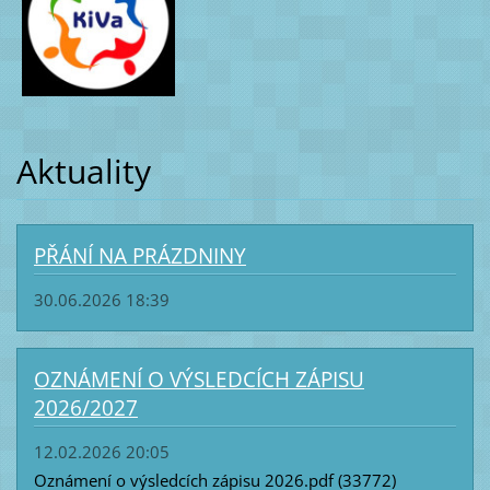
Aktuality
PŘÁNÍ NA PRÁZDNINY
30.06.2026 18:39
OZNÁMENÍ O VÝSLEDCÍCH ZÁPISU
2026/2027
12.02.2026 20:05
Oznámení o výsledcích zápisu 2026.pdf (33772)