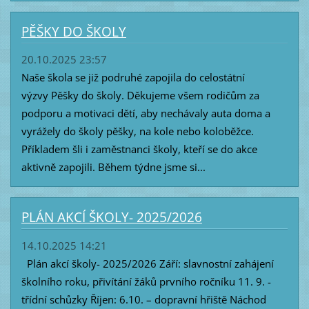
PĚŠKY DO ŠKOLY
20.10.2025 23:57
Naše škola se již podruhé zapojila do celostátní
výzvy Pěšky do školy. Děkujeme všem rodičům za
podporu a motivaci dětí, aby nechávaly auta doma a
vyrážely do školy pěšky, na kole nebo koloběžce.
Příkladem šli i zaměstnanci školy, kteří se do akce
aktivně zapojili. Během týdne jsme si...
PLÁN AKCÍ ŠKOLY- 2025/2026
14.10.2025 14:21
Plán akcí školy- 2025/2026 Září: slavnostní zahájení
školního roku, přivítání žáků prvního ročníku 11. 9. -
třídní schůzky Říjen: 6.10. – dopravní hřiště Náchod