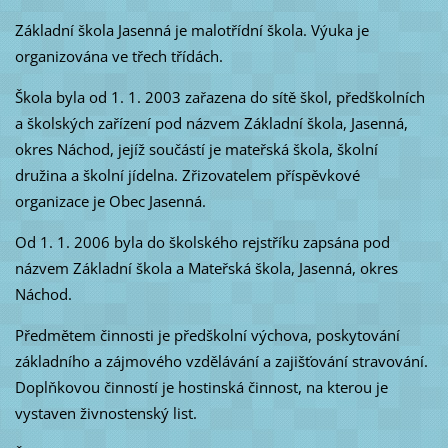
Základní škola Jasenná je malotřídní škola. Výuka je
organizována ve třech třídách.
Škola byla od 1. 1. 2003 zařazena do sítě škol, předškolních
a školských zařízení pod názvem Základní škola, Jasenná,
okres Náchod, jejíž součástí je mateřská škola, školní
družina a školní jídelna. Zřizovatelem příspěvkové
organizace je Obec Jasenná.
Od 1. 1. 2006 byla do školského rejstříku zapsána pod
názvem Základní škola a Mateřská škola, Jasenná, okres
Náchod.
Předmětem činnosti je předškolní výchova, poskytování
základního a zájmového vzdělávání a zajišťování stravování.
Doplňkovou činností je hostinská činnost, na kterou je
vystaven živnostenský list.